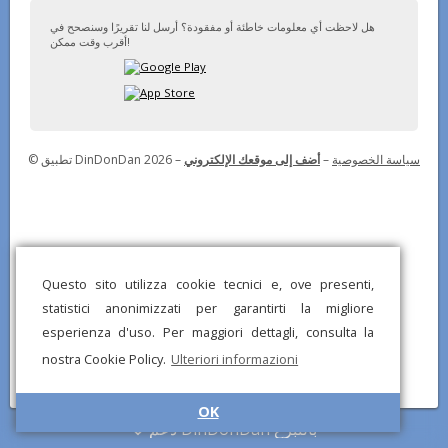
هل لاحظت أي معلومات خاطئة أو مفقودة؟ أرسل لنا تقريرًا وسنصحح في
أقرب وقت ممكن!
© تطبيق DinDonDan 2026 –
أضف إلى موقعك الإلكتروني
–
سياسة الخصوصية
Questo sito utilizza cookie tecnici e, ove presenti,
statistici anonimizzati per garantirti la migliore
esperienza d'uso. Per maggiori dettagli, consulta la
nostra Cookie Policy.
Ulteriori informazioni
OK
دعم DinDonDan بالتبرع