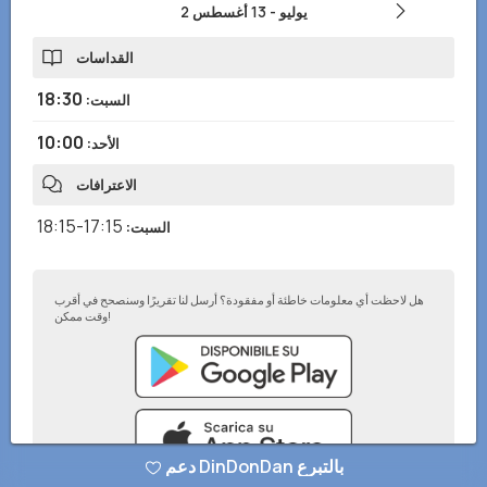
2 يوليو
-
13 أغسطس
القداسات
18:30
السبت
:
10:00
الأحد
:
الاعترافات
17:15-18:15
السبت
:
هل لاحظت أي معلومات خاطئة أو مفقودة؟ أرسل لنا تقريرًا وسنصحح في أقرب
وقت ممكن!
دعم DinDonDan بالتبرع