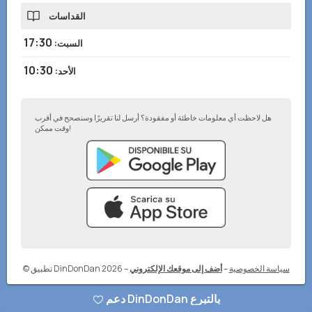
القداسات
17:30
السبت
:
10:30
الأحد
:
هل لاحظت أي معلومات خاطئة أو مفقودة؟ أرسل لنا تقريرًا وسنصحح في أقرب
وقت ممكن!
سياسة الخصوصية
–
أضف إلى موقعك الإلكتروني
–
© تطبيق DinDonDan 2026
دعم DinDonDan بالتبرع