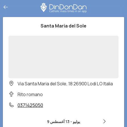
Santa Maria del Sole
Via Santa Maria del Sole, 18 26900 Lodi LO Italia
Rito romano
0371425050
9 يوليو
-
13 أغسطس