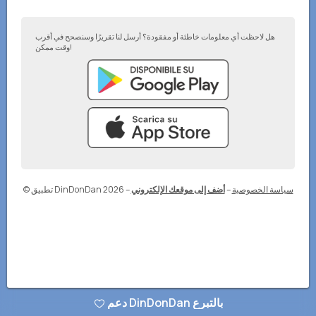
هل لاحظت أي معلومات خاطئة أو مفقودة؟ أرسل لنا تقريرًا وسنصحح في أقرب
وقت ممكن!
سياسة الخصوصية
–
أضف إلى موقعك الإلكتروني
–
© تطبيق DinDonDan 2026
دعم DinDonDan بالتبرع