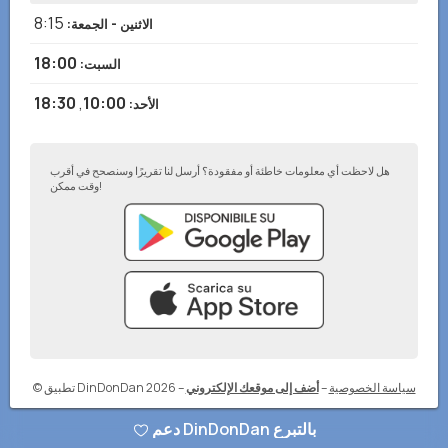
8:15
الاثنين - الجمعة
:
18:00
السبت
:
18:30
,
10:00
الأحد
:
هل لاحظت أي معلومات خاطئة أو مفقودة؟ أرسل لنا تقريرًا وسنصحح في أقرب
وقت ممكن!
سياسة الخصوصية
–
أضف إلى موقعك الإلكتروني
–
© تطبيق DinDonDan 2026
دعم DinDonDan بالتبرع