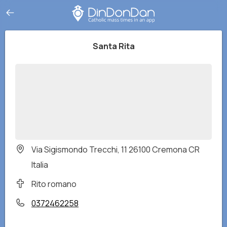
Santa Rita
Via Sigismondo Trecchi, 11 26100 Cremona CR
Italia
Rito romano
0372462258