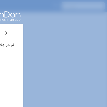
اضغط على Enter للبحث
لم يتم الإبلاغ عن جدول زمني للفترة المحددة بعد.