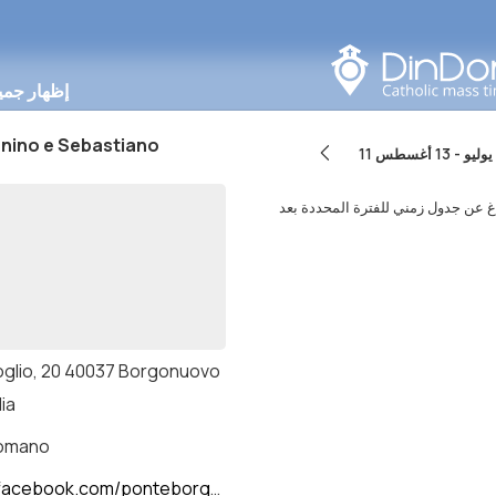
البحث في هذه المنطقة
إظهار جمي
nnino e Sebastiano
11 يوليو
-
13 أغسطس
oglio, 20 40037 Borgonuovo
lia
romano
ebook.com/ponteborgo/?locale=it_IT