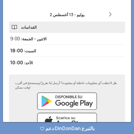
2 يوليو
-
13 أغسطس
القداسات
9:00
الاثنين - الجمعة
:
18:00
السبت
:
10:00
الأحد
:
هل لاحظت أي معلومات خاطئة أو مفقودة؟ أرسل لنا تقريرًا وسنصحح في أقرب
وقت ممكن!
دعم DinDonDan بالتبرع