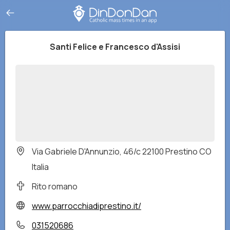
Santi Felice e Francesco d'Assisi
Via Gabriele D'Annunzio, 46/c 22100 Prestino CO
Italia
Rito romano
www.parrocchiadiprestino.it/
031520686