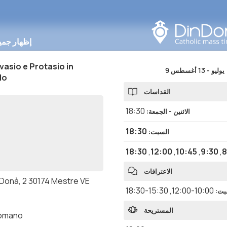
البحث في هذه المنطقة
إظهار جمي
vasio e Protasio in
9 يوليو
-
13 أغسطس
do
القداسات
18:30
الاثنين - الجمعة
:
18:30
السبت
:
18:30
,
12:00
,
10:45
,
9:30
,
8
الاعترافات
. Donà, 2 30174 Mestre VE
15:30-18:30
,
10:00-12:00
بت
:
المستريحة
romano