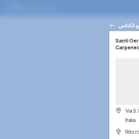
ع الكنائس
Santi Ger
Carpene
Via S
Italia
Rito 