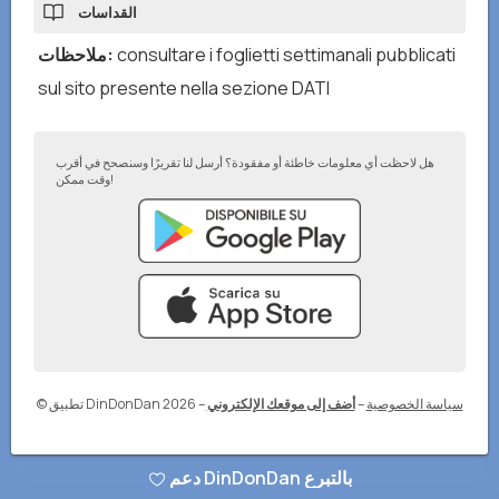
القداسات
ملاحظات
:
consultare i foglietti settimanali pubblicati
sul sito presente nella sezione DATI
هل لاحظت أي معلومات خاطئة أو مفقودة؟ أرسل لنا تقريرًا وسنصحح في أقرب
وقت ممكن!
© تطبيق DinDonDan 2026
–
أضف إلى موقعك الإلكتروني
–
سياسة الخصوصية
دعم DinDonDan بالتبرع