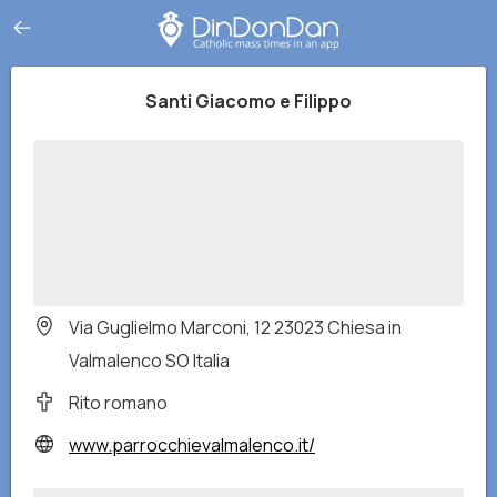
Santi Giacomo e Filippo
Via Guglielmo Marconi, 12 23023 Chiesa in
Valmalenco SO Italia
Rito romano
www.parrocchievalmalenco.it/