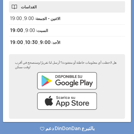
القداسات
19:00
,
9:00
الاثنين - الجمعة
:
19:00
,
9:00
السبت
:
19:00
,
10:30
,
9:00
الأحد
:
هل لاحظت أي معلومات خاطئة أو مفقودة؟ أرسل لنا تقريرًا وسنصحح في أقرب
وقت ممكن!
سياسة الخصوصية
–
أضف إلى موقعك الإلكتروني
–
© تطبيق DinDonDan 2026
دعم DinDonDan بالتبرع