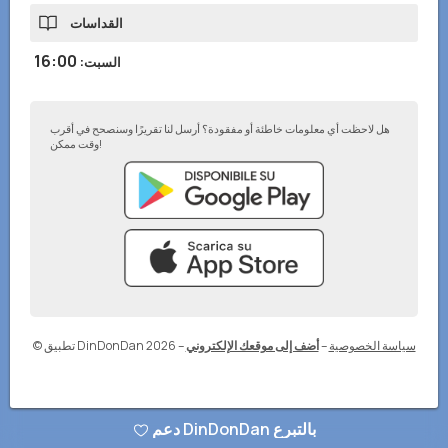
القداسات
16:00
السبت
:
هل لاحظت أي معلومات خاطئة أو مفقودة؟ أرسل لنا تقريرًا وسنصحح في أقرب
وقت ممكن!
سياسة الخصوصية
–
أضف إلى موقعك الإلكتروني
–
© تطبيق DinDonDan 2026
دعم DinDonDan بالتبرع