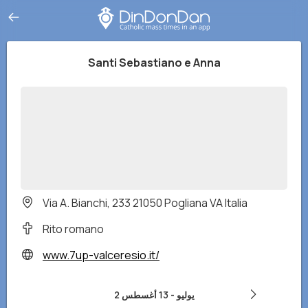
Santi Sebastiano e Anna
Via A. Bianchi, 233 21050 Pogliana VA Italia
Rito romano
www.7up-valceresio.it/
2 يوليو
-
13 أغسطس