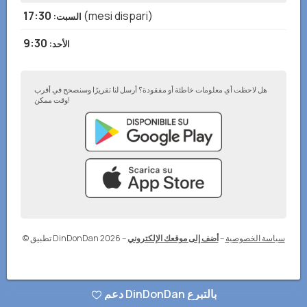
17:30
(mesi dispari)
السبت
:
9:30
الأحد
:
هل لاحظت أي معلومات خاطئة أو مفقودة؟ أرسل لنا تقريرًا وسنصحح في أقرب
وقت ممكن!
سياسة الخصوصية
–
أضف إلى موقعك الإلكتروني
–
© تطبيق DinDonDan 2026
دعم DinDonDan بالتبرع