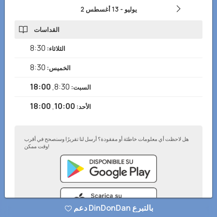
2 يوليو
-
13 أغسطس
القداسات
8:30
الثلاثاء
:
8:30
الخميس
:
18:00
,
8:30
السبت
:
18:00
,
10:00
الأحد
:
هل لاحظت أي معلومات خاطئة أو مفقودة؟ أرسل لنا تقريرًا وسنصحح في أقرب
وقت ممكن!
دعم DinDonDan بالتبرع