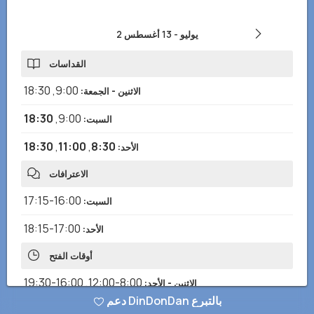
2 يوليو
-
13 أغسطس
القداسات
18:30
,
9:00
الاثنين - الجمعة
:
18:30
,
9:00
السبت
:
18:30
,
11:00
,
8:30
الأحد
:
الاعترافات
16:00-17:15
السبت
:
17:00-18:15
الأحد
:
أوقات الفتح
16:00-19:30
,
8:00-12:00
الاثنين - الأحد
:
دعم DinDonDan بالتبرع
العبادة الإيكونية