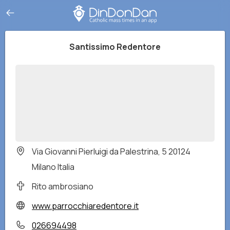
Santissimo Redentore
Via Giovanni Pierluigi da Palestrina, 5 20124
Milano Italia
Rito ambrosiano
www.parrocchiaredentore.it
026694498