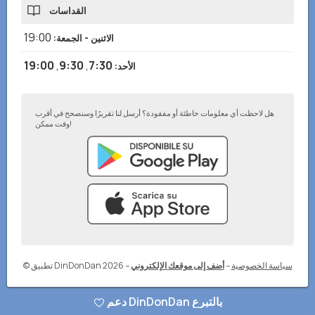
القداسات
19:00
الاثنين - الجمعة
:
19:00
,
9:30
,
7:30
الأحد
:
هل لاحظت أي معلومات خاطئة أو مفقودة؟ أرسل لنا تقريرًا وسنصحح في أقرب
وقت ممكن!
سياسة الخصوصية
–
أضف إلى موقعك الإلكتروني
–
© تطبيق DinDonDan 2026
دعم DinDonDan بالتبرع