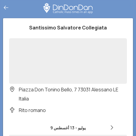
Santissimo Salvatore Collegiata
Piazza Don Tonino Bello, 7 73031 Alessano LE
Italia
Rito romano
9 يوليو
-
13 أغسطس