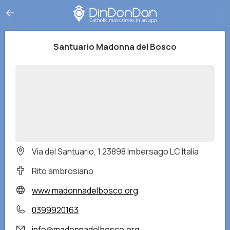
Santuario Madonna del Bosco
Via del Santuario, 1 23898 Imbersago LC Italia
Rito ambrosiano
www.madonnadelbosco.org
0399920163
info@madonnadelbosco.org