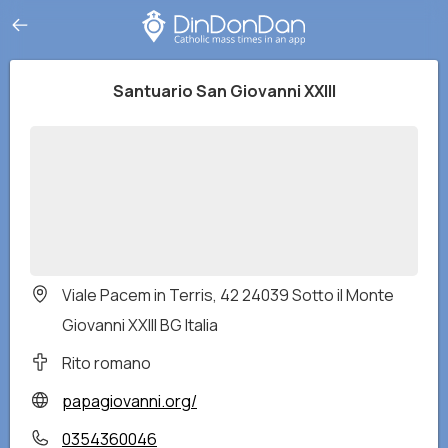
Santuario San Giovanni XXIII
Viale Pacem in Terris, 42 24039 Sotto il Monte
Giovanni XXIII BG Italia
Rito romano
papagiovanni.org/
0354360046