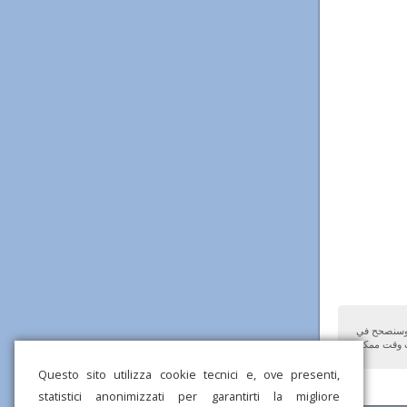
 وسنصحح في
Questo sito utilizza cookie tecnici e, ove presenti,
statistici anonimizzati per garantirti la migliore