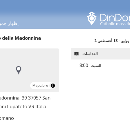
البحث في هذه المنطقة
إظهار جمي
o della Madonnina
2 يوليو - 13 أغسطس
القداسات
8:00
السبت:
MapLibre
MapLibre
adonnina, 39 37057 San
ni Lupatoto VR Italia
romano