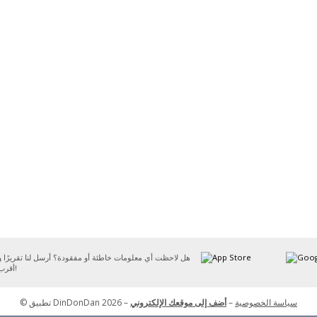
هل لاحظت أي معلومات خاطئة أو مفقودة؟ أرسل لنا تقريرًا
أقرب وقت ممكن!
© تطبيق DinDonDan 2026 –
أضف إلى موقعك الإلكتروني
–
سياسة الخصوصية