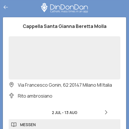
Cappella Santa Gianna Beretta Molla
Via Francesco Gonin, 62 20147 Milano MI Italia
Rito ambrosiano
2 JUL
-
13 AUG
MESSEN