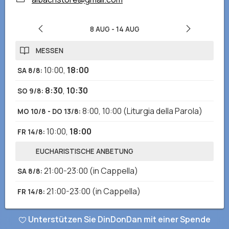
8 AUG
-
14 AUG
MESSEN
10:00
,
18:00
SA 8/8
:
8:30
,
10:30
SO 9/8
:
8:00
,
10:00
(Liturgia della Parola)
MO 10/8 - DO 13/8
:
10:00
,
18:00
FR 14/8
:
EUCHARISTISCHE ANBETUNG
21:00-23:00
(in Cappella)
SA 8/8
:
21:00-23:00
(in Cappella)
FR 14/8
:
Unterstützen Sie DinDonDan mit einer Spende
Haben Sie falsche oder fehlende Informationen bemerkt? Senden