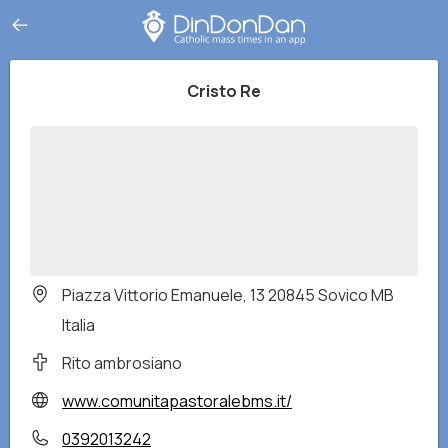
Cristo Re
Piazza Vittorio Emanuele, 13 20845 Sovico MB
Italia
Rito ambrosiano
www.comunitapastoralebms.it/
0392013242