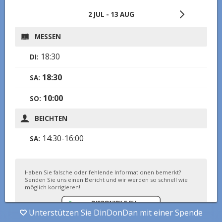
2 JUL
-
13 AUG
MESSEN
18:30
DI
:
18:30
SA
:
10:00
SO
:
BEICHTEN
14:30-16:00
SA
:
Haben Sie falsche oder fehlende Informationen bemerkt?
Senden Sie uns einen Bericht und wir werden so schnell wie
möglich korrigieren!
Unterstützen Sie DinDonDan mit einer Spende