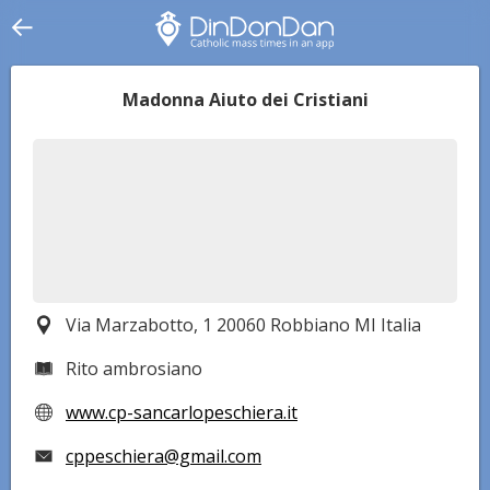
Madonna Aiuto dei Cristiani
Via Marzabotto, 1 20060 Robbiano MI Italia
Rito ambrosiano
www.cp-sancarlopeschiera.it
cppeschiera@gmail.com