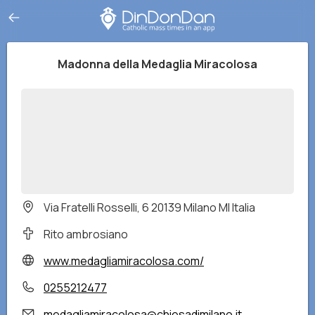
Madonna della Medaglia Miracolosa
Via Fratelli Rosselli, 6 20139 Milano MI Italia
Rito ambrosiano
www.medagliamiracolosa.com/
0255212477
medagliamiracolosa@chiesadimilano.it