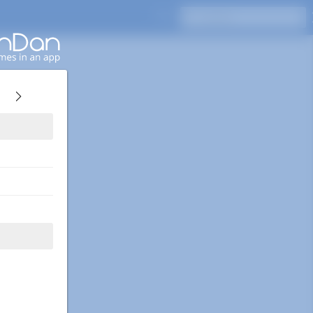
Drücken Sie Enter, um zu suchen