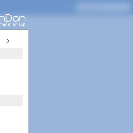
Drücken Sie Enter, um zu suchen