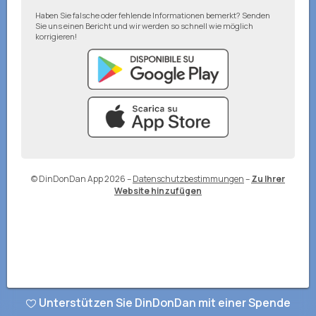
Haben Sie falsche oder fehlende Informationen bemerkt? Senden
Sie uns einen Bericht und wir werden so schnell wie möglich
korrigieren!
© DinDonDan App 2026
–
Datenschutzbestimmungen
–
Zu Ihrer
Website hinzufügen
Unterstützen Sie DinDonDan mit einer Spende