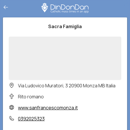
Sacra Famiglia
Via Ludovico Muratori, 3 20900 Monza MB Italia
Rito romano
www.sanfrancescomonza.it
0392025323