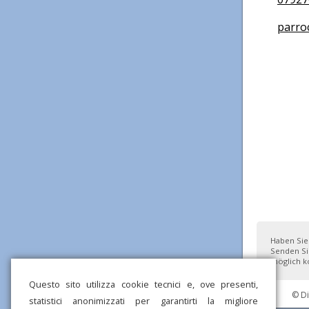
parroc
Haben Sie
Senden Si
möglich ko
Questo sito utilizza cookie tecnici e, ove presenti,
© D
statistici anonimizzati per garantirti la migliore