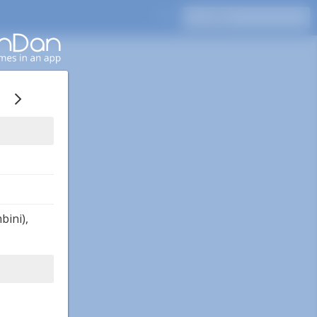
bini),