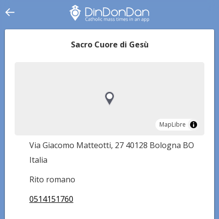
Sacro Cuore di Gesù
MapLibre
MapLibre
Via Giacomo Matteotti, 27 40128 Bologna BO
Italia
Rito romano
0514151760