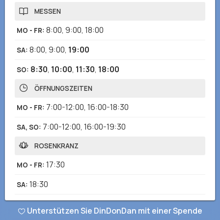
MESSEN
8:00
,
9:00
,
18:00
MO - FR
:
8:00
,
9:00
,
19:00
SA
:
8:30
,
10:00
,
11:30
,
18:00
SO
:
ÖFFNUNGSZEITEN
7:00-12:00
,
16:00-18:30
MO - FR
:
7:00-12:00
,
16:00-19:30
SA, SO
:
ROSENKRANZ
17:30
MO - FR
:
18:30
SA
:
17:00
SO
:
Unterstützen Sie DinDonDan mit einer Spende