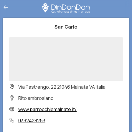
San Carlo
Via Pastrengo, 22 21046 Malnate VA Italia
Rito ambrosiano
www.parrocchiemalnate.it/
0332428253