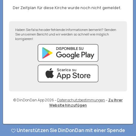
Der Zeitplan für diese Kirche wurde noch nicht gemeldet.
Haben Sie falsche oder fehlende Informationen bemerkt? Senden
Sie uns einen Bericht und wir werden so schnell wie möglich
korrigieren!
© DinDonDan App 2026
–
Datenschutzbestimmungen
–
Zu Ihrer
Website hinzufügen
Unterstützen Sie DinDonDan mit einer Spende