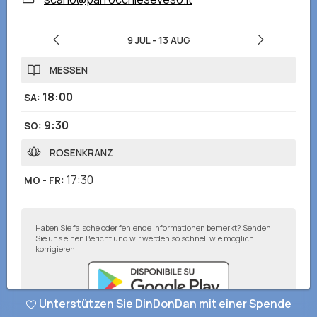
9 JUL
-
13 AUG
MESSEN
18:00
SA
:
9:30
SO
:
ROSENKRANZ
17:30
MO - FR
:
Haben Sie falsche oder fehlende Informationen bemerkt? Senden
Sie uns einen Bericht und wir werden so schnell wie möglich
korrigieren!
Unterstützen Sie DinDonDan mit einer Spende