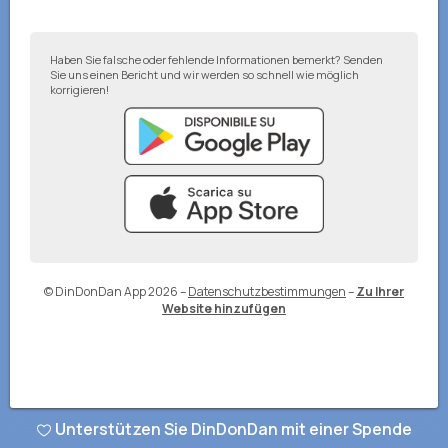
Haben Sie falsche oder fehlende Informationen bemerkt? Senden
Sie uns einen Bericht und wir werden so schnell wie möglich
korrigieren!
© DinDonDan App 2026
–
Datenschutzbestimmungen
–
Zu Ihrer
Website hinzufügen
Unterstützen Sie DinDonDan mit einer Spende