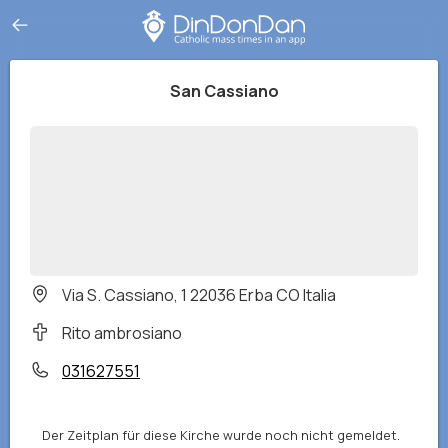
San Cassiano
Via S. Cassiano, 1 22036 Erba CO Italia
Rito ambrosiano
031627551
Der Zeitplan für diese Kirche wurde noch nicht gemeldet.