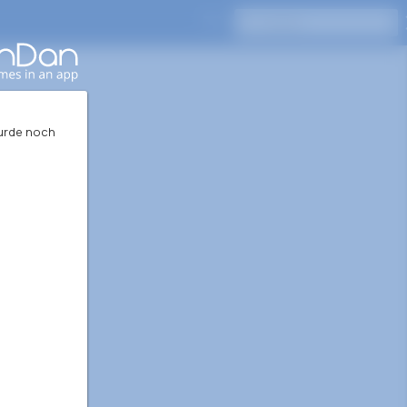
Drücken Sie Enter, um zu suchen
wurde noch