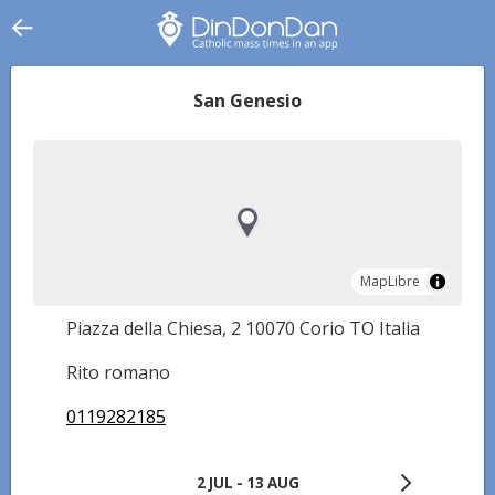
San Genesio
MapLibre
MapLibre
Piazza della Chiesa, 2 10070 Corio TO Italia
Rito romano
0119282185
2 JUL - 13 AUG