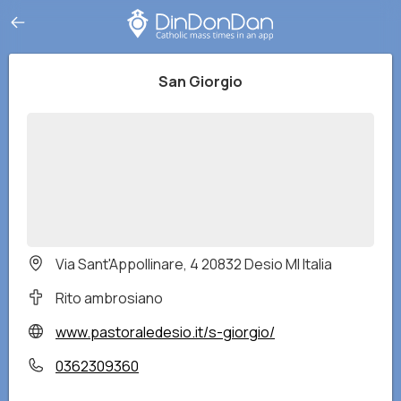
San Giorgio
Via Sant'Appollinare, 4 20832 Desio MI Italia
Rito ambrosiano
www.pastoraledesio.it/s-giorgio/
0362309360