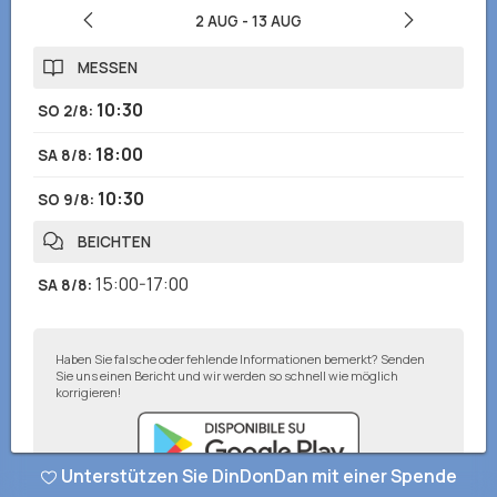
2 AUG
-
13 AUG
MESSEN
10:30
SO 2/8
:
18:00
SA 8/8
:
10:30
SO 9/8
:
BEICHTEN
15:00-17:00
SA 8/8
:
Haben Sie falsche oder fehlende Informationen bemerkt? Senden
Sie uns einen Bericht und wir werden so schnell wie möglich
korrigieren!
Unterstützen Sie DinDonDan mit einer Spende