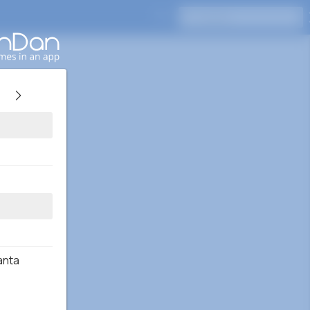
Drücken Sie Enter, um zu suchen
anta