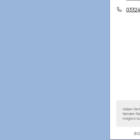
0332
Haben Sie 
Senden Sie
möglich ko
© 