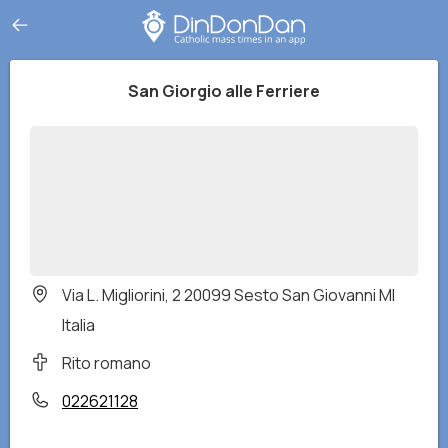
San Giorgio alle Ferriere
Via L. Migliorini, 2 20099 Sesto San Giovanni MI
Italia
Rito romano
022621128