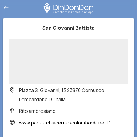
San Giovanni Battista
Piazza S. Giovanni, 13 23870 Cernusco
Lombardone LC Italia
Rito ambrosiano
www.parrocchiacernuscolombardone.it/