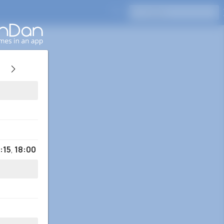
Drücken Sie Enter, um zu suchen
1:15
,
18:00