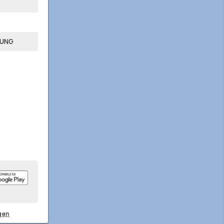
TUNG
gen