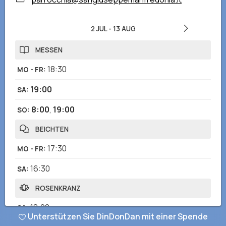
2 JUL
-
13 AUG
MESSEN
18:30
MO - FR
:
19:00
SA
:
8:00
,
19:00
SO
:
BEICHTEN
17:30
MO - FR
:
16:30
SA
:
ROSENKRANZ
18:00
SA
:
Unterstützen Sie DinDonDan mit einer Spende