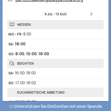
9 JUL
-
13 AUG
MESSEN
8:00
MO - FR
:
18:00
SA
:
8:00
,
10:00
,
18:00
SO
:
BEICHTEN
16:00-18:00
SA
:
17:00-18:00
SO
:
EUCHARISTISCHE ANBETUNG
17:00-18:00
SO
:
Unterstützen Sie DinDonDan mit einer Spende