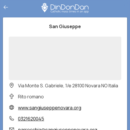
San Giuseppe
Via Monte S. Gabriele, 1/e 28100 Novara NO Italia
Rito romano
www.sangiuseppenovara.org
0321620045
parrocchia@sangiuseppenovara.org