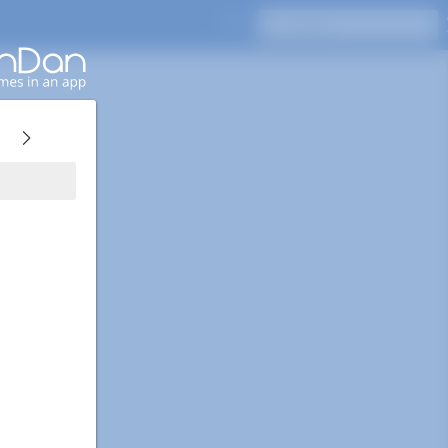
Drücken Sie Enter, um zu suchen