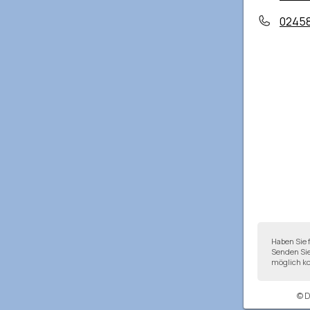
0245
Haben Sie 
Senden Sie
möglich ko
© 