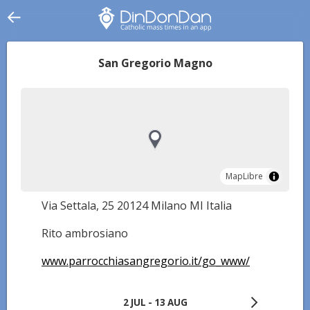
San Gregorio Magno
MapLibre
MapLibre
Via Settala, 25 20124 Milano MI Italia
Rito ambrosiano
www.parrocchiasangregorio.it/go_www/
2 JUL - 13 AUG