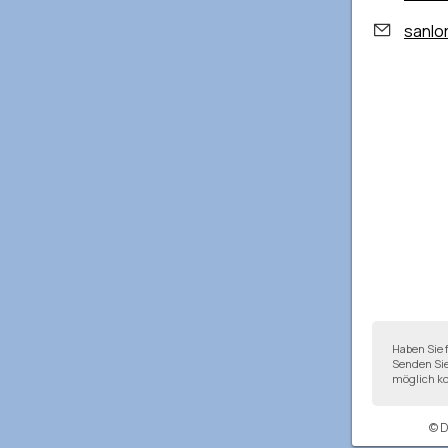
sanlore
Haben Sie 
Senden Sie
möglich ko
© 