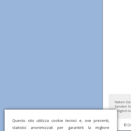
Haben Sie
Senden Si
möglich ko
Questo sito utilizza cookie tecnici e, ove presenti,
© D
statistici anonimizzati per garantirti la migliore