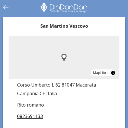
San Martino Vescovo
MapLibre
MapLibre
Corso Umberto I, 62 81047 Macerata
Campania CE Italia
Rito romano
0823691133