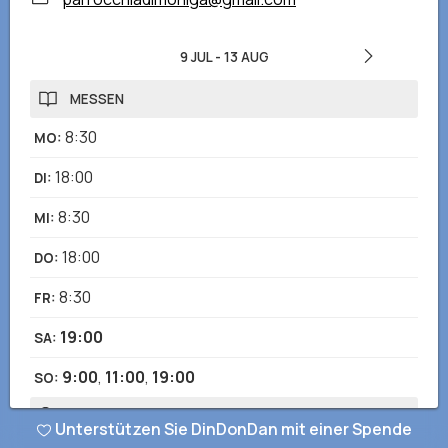
9 JUL
-
13 AUG
MESSEN
8:30
MO
:
18:00
DI
:
8:30
MI
:
18:00
DO
:
8:30
FR
:
19:00
SA
:
9:00
,
11:00
,
19:00
SO
:
BEICHTEN
Unterstützen Sie DinDonDan mit einer Spende