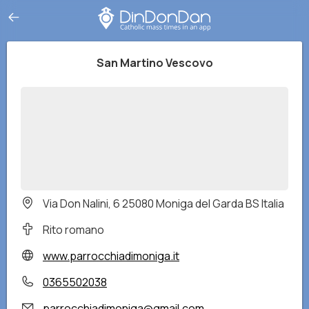
San Martino Vescovo
Via Don Nalini, 6 25080 Moniga del Garda BS Italia
Rito romano
www.parrocchiadimoniga.it
0365502038
parrocchiadimoniga@gmail.com